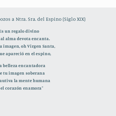
ozos a Ntra. Sra. del Espino (Siglo XIX)
Es un regalo divino
 al alma devota encanta.
u imagen, oh Virgen Santa,
ue apareció en el espino,
a belleza encantadora
e tu imagen soberana
autiva la mente humana
 el corazón enamora"