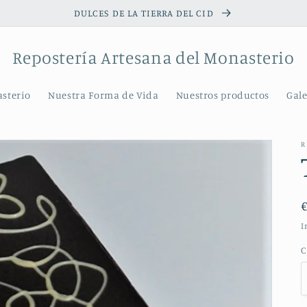
DULCES DE LA TIERRA DEL CID
Repostería Artesana del Monasterio
asterio
Nuestra Forma de Vida
Nuestros productos
Gale
R
I
C