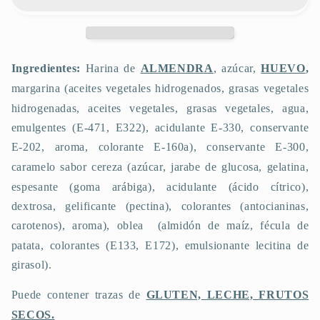
Ingredientes:
Harina de
ALMENDRA
, azúcar,
HUEVO
,
margarina
(aceites vegetales hidrogenados, grasas vegetales
hidrogenadas, aceites vegetales, grasas vegetales, agua,
emulgentes (E-471, E322), acidulante E-330, conservante
E-202, aroma, colorante E-160a),
conservante E-300,
caramelo sabor cereza
(azúcar, jarabe de glucosa, gelatina,
espesante (goma arábiga), acidulante (ácido cítrico),
dextrosa, gelificante (pectina), colorantes (antocianinas,
carotenos), aroma),
oblea
(almidón de maíz, fécula de
patata, colorantes (E133, E172), emulsionante lecitina de
girasol).
Puede contener trazas de
GLUTEN, LECHE, FRUTOS
SECOS.