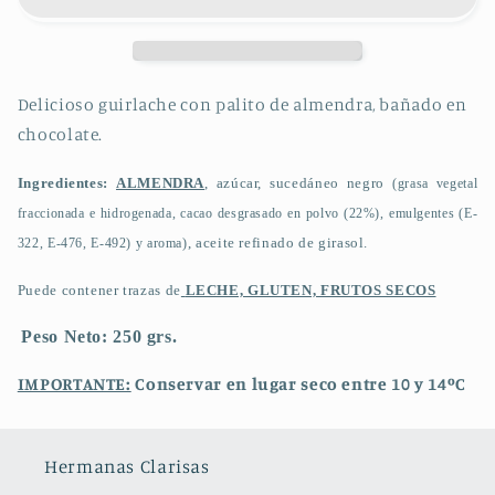
Delicioso guirlache con palito de almendra, bañado en
chocolate.
Ingredientes:
ALMENDRA
, azúcar, sucedáneo negro
(grasa vegetal
fraccionada e hidrogenada, cacao desgrasado en polvo (22%), emulgentes (E-
, aceite refinado de girasol.
322, E-476, E-492) y aroma)
Puede contener trazas de
LECHE, GLUTEN, FRUTOS SECOS
Peso Neto: 250 grs.
IMPORTANTE:
Conservar en lugar seco entre 10 y 14ºC
Hermanas Clarisas