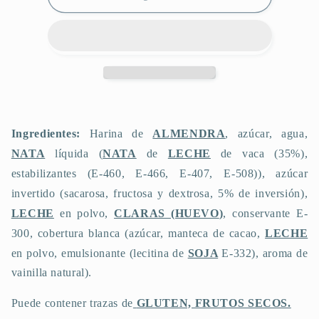
Ingredientes:
Harina de
ALMENDRA
, azúcar, agua
,
NATA
líquida
(
NATA
de
LECHE
de vaca (35%),
estabilizantes (E-460, E-466, E-407, E-508)),
azúcar
invertido
(sacarosa, fructosa y dextrosa, 5% de inversión)
,
LECHE
en polvo,
CLARAS (HUEVO
)
,
conservante E-
300, cobertura blanca
(azúcar, manteca de cacao,
LECHE
en polvo, emulsionante (lecitina de
SOJA
E-332), aroma de
vainilla natural).
Puede contener trazas de
GLUTEN, FRUTOS SECOS.