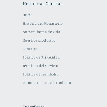
ventana
Hermanas Clarisas
modal
Inicio
Historia del Monasterio
Nuestra forma de vida
Nuestros productos
Contacto
Politica de Privacidad
Términos del servicio
Política de reembolso
Formulario de desistimiento
Suscríbete