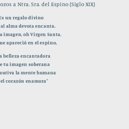
ozos a Ntra. Sra. del Espino (Siglo XIX)
Es un regalo divino
 al alma devota encanta.
u imagen, oh Virgen Santa,
ue apareció en el espino,
a belleza encantadora
e tu imagen soberana
autiva la mente humana
 el corazón enamora"