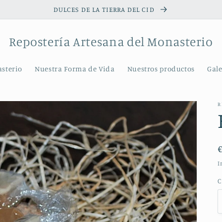
DULCES DE LA TIERRA DEL CID
Repostería Artesana del Monasterio
asterio
Nuestra Forma de Vida
Nuestros productos
Gale
R
I
C